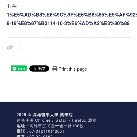
114-
1%E5%AD%B8%E6%9C%9F%E6%B8%85%E5%AF%92
8-18%E8%87%B3114-10-3%E6%AD%A2%E3%80%89
Print this page
Share
2025 © 高雄醫學大學 藥學院
建議使用 Chrome / Safari / Firefox 瀏覽
地址：
高雄市三民區十全一路100號
電話：
07-3121101*2651
傳真：
07-3210683