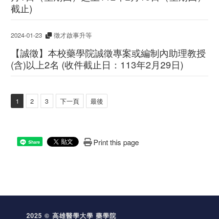
截止)
2024-01-23
徵才啟事升等
【誠徵】本校藥學院誠徵專案或編制內助理教授
(含)以上2名 (收件截止日：113年2月29日)
1
2
3
下一頁
最後
Print this page
Share
2025 © 高雄醫學大學 藥學院