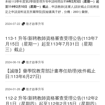
本校113學年度第2學期受理升等申請時間自
114年2月3日（星期一）起
至114年2月10日（星期一）截止
，申請教師(送審人)請於截止日前將規
定之申請資料送至所屬學院(院秘書萬子妤，分機：2651) 彙辦。
2024-07-22
徵才啟事升等
113-1 升等/新聘教師資格審查受理公告(113年7
月15日（星期一）起至113年7月31日（星期
三）截止)
2024-06-19
徵才啟事升等
【誠徵】藥學院教育部計畫專任助理(收件截止
日:113年6月27日)
2024-01-26
徵才啟事升等
112-2 升等/新聘教師資格審查受理公告(112年2
月1日（星期四）起至112年2月15日（星期四）