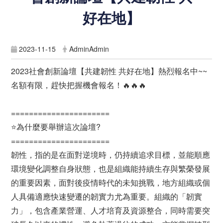
好在地】
2023-11-15
AdminAdmin
2023社會創新論壇【共建韌性 共好在地】熱烈報名中~~
名額有限，趕快把握機會報名！🔥🔥🔥
======================
⭐為什麼要舉辦這次論壇?
======================
韌性，指的是在面對逆境時，仍持續追求目標，並能順應
環境變化調整自身狀態，也是組織能持續生存與繁榮發展
的重要因素，面對後疫情時代的未知挑戰，地方組織或個
人具備適應快速變遷的韌實力尤為重要。組織的「韌實
力」，包含產業營運、人才培育及資源整合，同時需要突