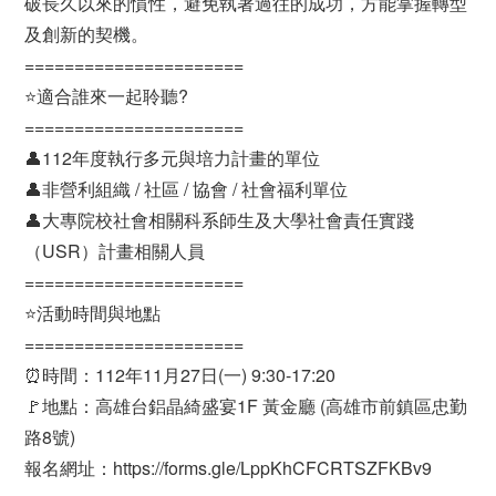
破長久以來的慣性，避免執著過往的成功，方能掌握轉型
及創新的契機。
======================
⭐適合誰來一起聆聽?
======================
👤112年度執行多元與培力計畫的單位
👤非營利組織 / 社區 / 協會 / 社會福利單位
👤大專院校社會相關科系師生及大學社會責任實踐
（USR）計畫相關人員
======================
⭐活動時間與地點
======================
⏰時間：112年11月27日(一) 9:30-17:20
🚩地點：高雄台鋁晶綺盛宴1F 黃金廳 (高雄市前鎮區忠勤
路8號)
報名網址：https://forms.gle/LppKhCFCRTSZFKBv9