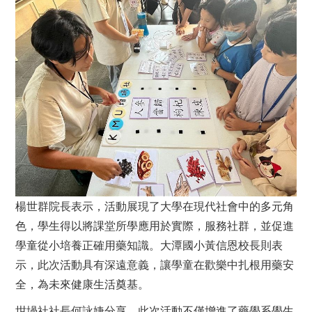
楊世群院長表示，活動展現了大學在現代社會中的多元角
色，學生得以將課堂所學應用於實際，服務社群，並促進
學童從小培養正確用藥知識。大潭國小黃信恩校長則表
示，此次活動具有深遠意義，讓學童在歡樂中扎根用藥安
全，為未來健康生活奠基。
坩堝社社長何詠婕分享，此次活動不僅增進了藥學系學生