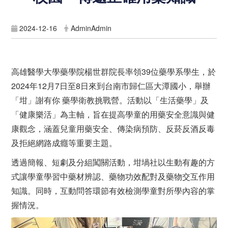
2024-12-16
AdminAdmin
高雄醫學大學藥學院楊世群院長率領39位藥學系學生，於
2024年12月7日至8日來到台南市歸仁區大潭國小，舉辦
「坩」謝有你 藥學衛教挑戰營。活動以「生活藥學」及
「健康樂活」為主軸，旨在提高學童的用藥安全意識與健
康觀念，涵蓋兒童用藥安全、傳染病預防、反菸反酒反毒
及拒絕網路成癮等重要主題。
透過簡報、短劇及分組闖關活動，坩堝社以生動有趣的方
式讓學童學習中藥材辨認、藥物功效配對及藥物交互作用
知識。同時，互動問答環節有效檢測學童對所學內容的掌
握情況。