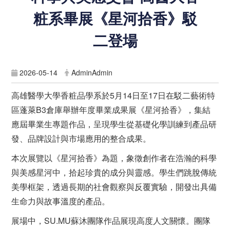
粧系畢展《星河拾香》駁
二登場
2026-05-14
AdminAdmin
高雄醫學大學香粧品學系於5月14日至17日在駁二藝術特
區蓬萊B3倉庫舉辦年度畢業成果展《星河拾香》，集結
應屆畢業生專題作品，呈現學生從基礎化學訓練到產品研
發、品牌設計與市場應用的整合成果。
本次展覽以《星河拾香》為題，象徵創作者在浩瀚的科學
與美感星河中，拾起珍貴的成分與靈感。學生們跳脫傳統
美學框架，透過長期的社會觀察與反覆實驗，開發出具備
生命力與故事溫度的產品。
展場中，SU.MU蘇沐團隊作品展現高度人文關懷。團隊