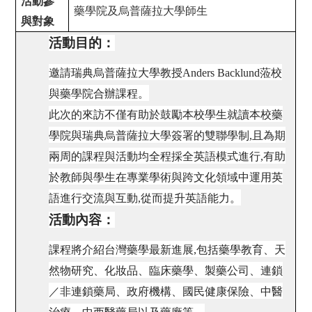
活動參
藥學院及烏普薩拉大學師生
與對象
活動目的：
邀請瑞典烏普薩拉大學教授Anders Backlund蒞校
與藥學院合辦課程。
此次的來訪不僅有助於鼓勵本校學生就讀本校藥
學院與瑞典烏普薩拉大學簽署的雙聯學制,且為期
兩周的課程與活動均全程採全英語模式進行,有助
於教師與學生在專業學術與跨文化領域中運用英
語進行交流與互動,從而提升英語能力。
活動內容：
課程將介紹台灣藥學最新進展,包括藥學教育、天
然物研究、化妝品、臨床藥學、製藥公司、連鎖
／非連鎖藥局、政府機構、國民健康保險、中醫