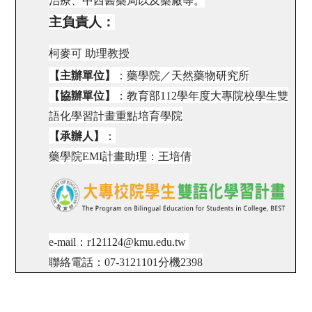
治療、中西醫藥局以及藥廠等。
主負責人：
柯麥可 助理教授
【主辦單位】
：藥學院／天然藥物研究所
【協辦單位】
：教育部112學年度大專院校學生雙
語化學習計畫重點培育學院
【承辦人】
：
藥學院EMI計畫助理：王培倩
e-mail：
r121124@kmu.edu.tw
聯絡電話：
07-3121101
分機
2398