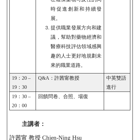
時促進創新和持續發
展。
提供職業發展方向和建
議，幫助對藥物經濟和
醫療科技評估領域感興
趣的人士更好地規劃未
來的職業道路。
19
：20 –
Q&A
：許茜甯教授
中英雙語
19：30
進行
19
：30 –
回饋問卷、合照、場復
20：00
主講者：
許茜甯 教授 Chien-Ning Hsu