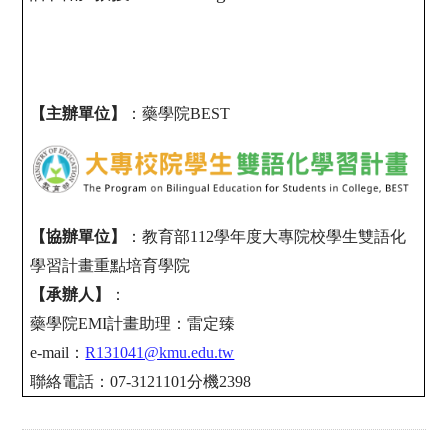
【主辦單位】
：
藥學院BEST
【協辦單位】
：教育部112學年度大專院校學生雙語化
學習計畫重點培育學院
【承辦人】
：
藥學院EMI計畫助理：雷定臻
e-mail：
R131041@kmu.edu.tw
聯絡電話：
07-3121101
分機
2398