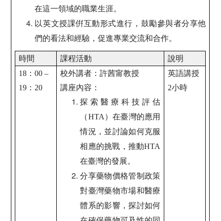
在這一領域的職業生涯。
以英文授課倂互動形式進行，鼓勵參與者分享他
們的看法和經驗，促進專業交流和合作。
時間
課程活動
說明
18
：00 –
校外講者：許茜甯教授
英語講授
19：20
講座內容：
2小時
探索醫療科技評估
（HTA）在臺灣的應用
情況，並討論如何克服
相應的挑戰，推動HTA
在臺灣的發展。
分享藥物價格管制政策
對臺灣藥物市場和醫療
體系的影響，探討如何
在確保藥物可及性的同