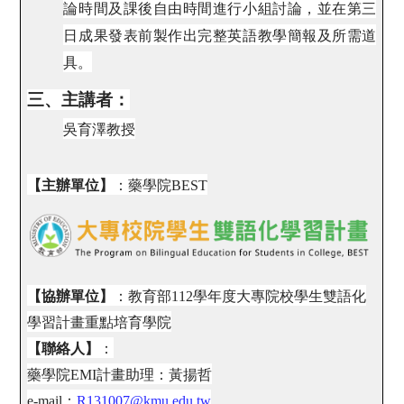
論時間及課後自由時間進行小組討論，並在第三
日成果發表前製作出完整英語教學簡報及所需道
具。
三、主講者：
吳育澤教授
【主辦單位】
：藥學院BEST
【協辦單位】
：教育部112學年度大專院校學生雙語化
學習計畫重點培育學院
【聯絡人】
：
藥學院EMI計畫助理：黃揚哲
e-mail：
R131007@kmu.edu.tw