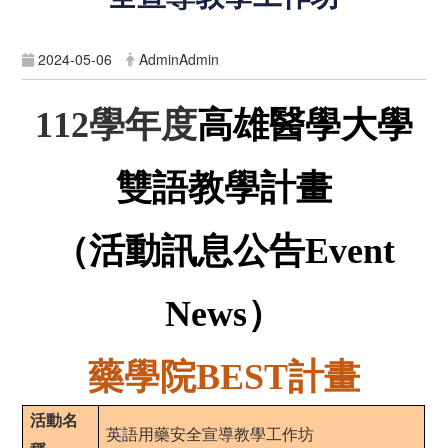
2024-05-06
AdminAdmin
學年度
高雄醫學大學
112
雙語教學計畫
（活動訊息公告
Event
）
News
藥學院
計畫
BEST
活動名
英語用藥安全宣導教學工作坊