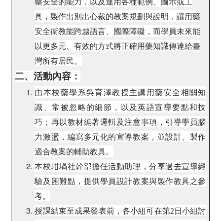
藥安全的能力，以及運用各種範例、圖示或工
具，製作出別出心裁的教案規劃與說明，讓用藥
安全衛教能跨越語言、國際障礙，而學員未來能
以更多元、有效的方式將正確用藥知識傳達給臺
灣所有居民。
二、活動內容：
由本校藥學系吳育澤教授主講用藥安全相關知
識、常被忽略的細節，以及英語宣導要點和技
巧；再以教材編著邏輯及注意事項，引導學員腦
力激盪，編寫多元化的宣導教案，並設計、製作
適合教案的輔助教具。
本校坩堝社幹部擔任活動助理，分享過去宣導經
驗及困難點，提供學員設計教案與製作教具之參
考。
授課結束至成果發表前，各小組可在第2日小組討