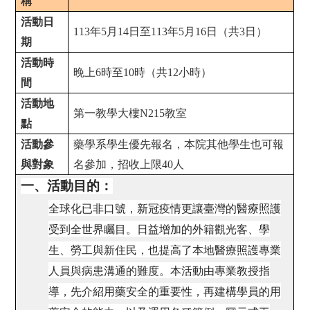
稱
活動日
113
年5月14日至113年5月16日（共3日）
期
活動時
晚上6時至10時（共12小時）
間
活動地
第一教學大樓N215教室
點
活動參
藥學系學生優先報名，本院其他學生也可報
與對象
名參加，招收上限40人
一、活動目的：
全球化已非口號，新冠疫情更讓臺灣的醫療照護
受到全世界矚目。日益增加的外籍觀光客、學
生、勞工與新住民，也提高了本地醫療照護專業
人員與病患溝通的難度。本活動由專業教授指
導，先介紹用藥安全的重要性，再建構學員的用