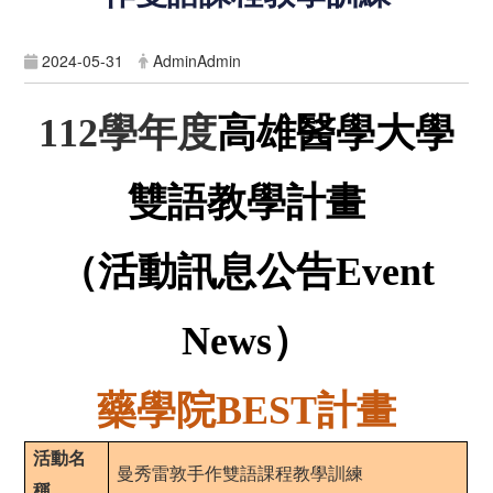
2024-05-31
AdminAdmin
學年度
高雄醫學大學
112
雙語教學計畫
（活動訊息公告
Event
）
News
藥學院
計畫
BEST
活動名
曼秀雷敦手作雙語課程教學訓練
稱