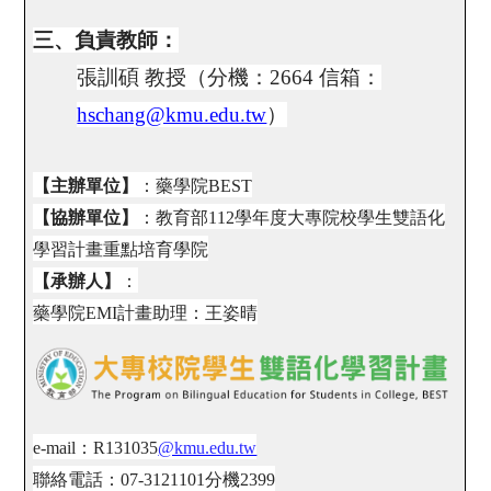
三、負責教師：
張訓碩 教授（分機：2664 信箱：
hschang@kmu.edu.tw
）
【主辦單位】
：藥學院BEST
【協辦單位】
：教育部112學年度大專院校學生雙語化
學習計畫重點培育學院
【承辦人】
：
藥學院EMI計畫助理：王姿晴
e-mail：R131035
@kmu.edu.tw
聯絡電話：
07-3121101
分機
2399