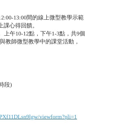
，12:00-13:00間的線上微型教學示範
上課心得回饋。
5， 上午10-12點，下午1-3點，共9個
參與教師微型教學中的課堂活動，
時段)
。
PXf11DLsn9lgw/viewform?pli=1