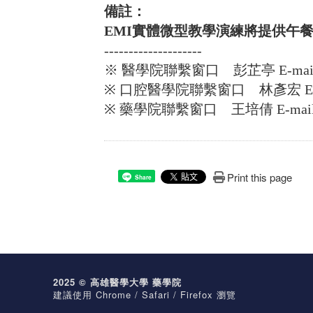
備註：
EMI
實體微型教學演練將提供午
--------------------
※ 醫學院聯繫窗口 彭芷亭 E-mail: r091
※ 口腔醫學院聯繫窗口 林彥宏 E-mail: R
※ 藥學院聯繫窗口 王培倩 E-mail: r12
Print this page
Share
2025 © 高雄醫學大學 藥學院
建議使用 Chrome / Safari / Firefox 瀏覽