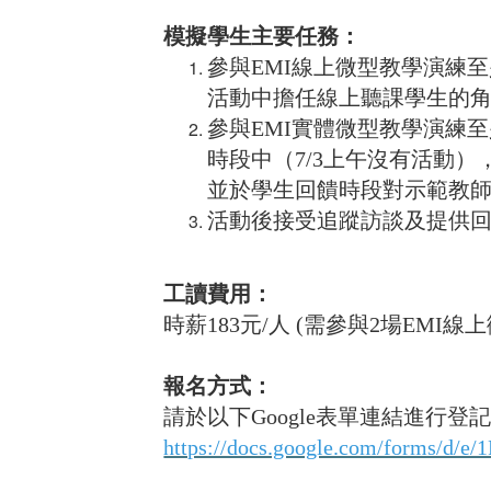
模擬學生主要任務：
參與EMI線上微型教學演練至
活動中擔任線上聽課學生的
參與EMI實體微型教學演練
時段中（7/3上午沒有活動
並於學生回饋時段對示範教
活動後接受追蹤訪談及提供回
工讀費用：
時薪183元/人 (需參與2場EM
報名方式：
請於以下Google表單連結進行
https://docs.google.com/forms/