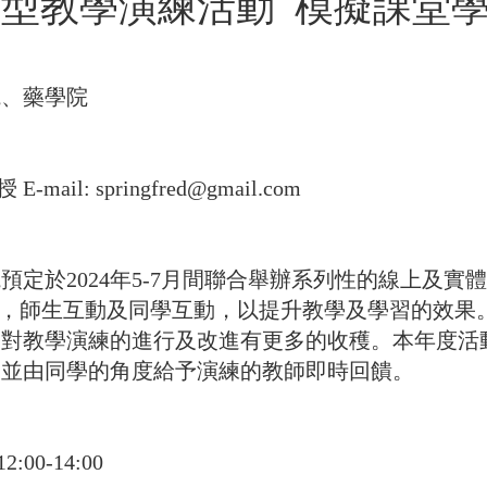
型教學演練活動 模擬課堂
院、藥學院
l: springfred@gmail.com
預定於2024年5-7月間聯合舉辦系列性的線上及
授，師生互動及同學互動，以提升教學及學習的效果
學對教學演練的進行及改進有更多的收穫。本年度活
，並由同學的角度給予演練的教師即時回饋。
00-14:00