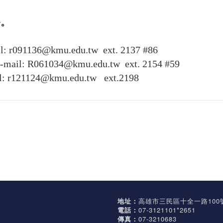
餐。
136@kmu.edu.tw ext. 2137 #86
061034@kmu.edu.tw ext. 2154 #59
1124@kmu.edu.tw ext.2198
地址：
高雄市三民區十全一路100
電話：
07-3121101*2651
傳真：
07-3210683