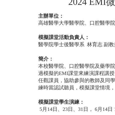
2024 EMI
微
主辦單位：
高雄醫學大學醫學院、口腔醫學
模擬課堂活動負責人：
醫學院學士後醫學系 林育志 副教授 E-mai
簡介：
本校醫學院、口腔醫學院及藥學院
過模擬的EMI課堂來練演課程講
任觀課員，協助參與的教師及同
練時當認試聽員，模擬課堂情境
模擬課堂學生演練：
5
月14日、23日、31日， 6月14日 12: