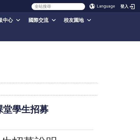
Language
登入
級中心
國際交流
校友園地
擬課堂學生招募