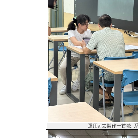
運用ai去製作一首歌,