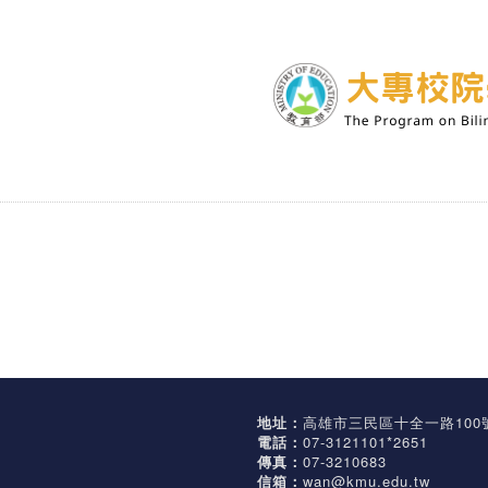
地址：
高雄市三民區十全一路100
電話：
07-3121101*2651
傳真：
07-3210683
信箱：
wan@kmu.edu.tw