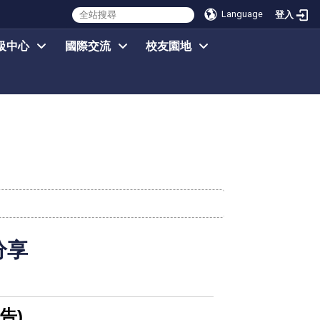
Language
登入
級中心
國際交流
校友園地
分享
告)