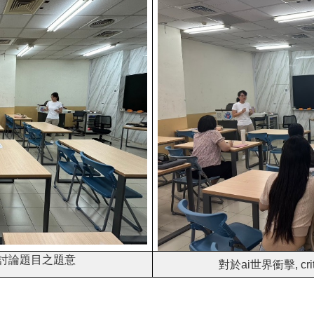
組討論題目之題意
對於ai世界衝擊, cri