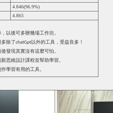
4.846(96.9%)
4.865
棒，以後可多辦幾場工作坊。
很多除了
以外的工具，受益良多！
chatGpt
過後發現其實沒有這麼可怕。
創新思維設計課程並幫助學習。
創作學習有用的工具。