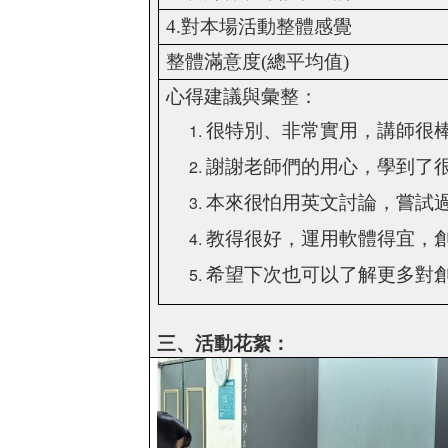
4.
對本場活動整體感覺
整體滿意度
(
總平均值
)
心得建議與彙整：
很特別、非常實用，講師很
謝謝老師們的用心，學到了
本來很怕用英文討論，嘗試
教得很好，運用軟體得宜，
希望下次也可以了解更多對
三、活動花絮：