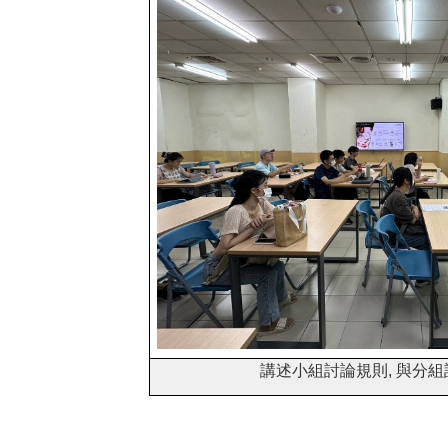
講述小組討論規則, 與分