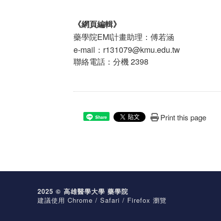
《網頁編輯》
藥學院EMI計畫助理：傅若涵
e-mail：r131079@kmu.edu.tw
聯絡電話：分機 2398
Print this page
Share
2025 © 高雄醫學大學 藥學院
建議使用 Chrome / Safari / Firefox 瀏覽