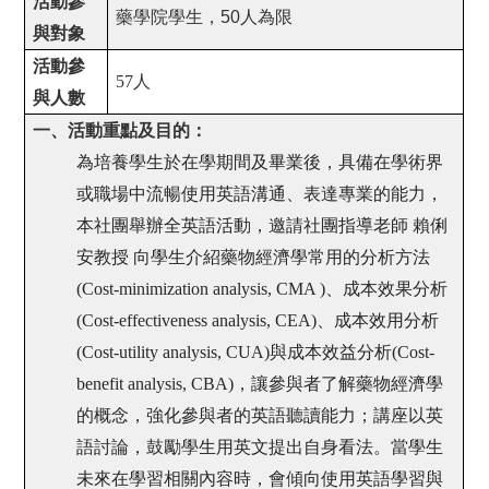
活動參
藥學院學生，50人為限
與對象
活動參
57
人
與人數
一、活動重點及目的：
為培養學生於在學期間及畢業後，具備在學術界
或職場中流暢使用英語溝通、表達專業的能力，
本社團舉辦全英語活動，邀請社團指導老師 賴俐
安教授 向學生介紹藥物經濟學常用的分析方法
(Cost-minimization analysis, CMA )、成本效果分析
(Cost-effectiveness analysis, CEA)、成本效用分析
(Cost-utility analysis, CUA)與成本效益分析(Cost-
benefit analysis, CBA)，讓參與者了解藥物經濟學
的概念，強化參與者的英語聽讀能力；講座以英
語討論，鼓勵學生用英文提出自身看法。當學生
未來在學習相關內容時，會傾向使用英語學習與