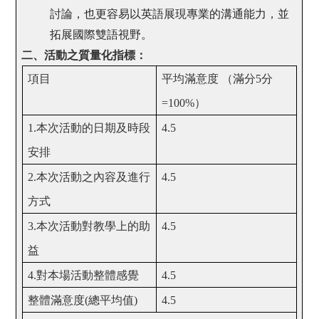
討論，也更容易以英語展現專業的溝通能力，並
拓展國際雙語視野。
二、活動之質量化指標：
項目
平均滿意度
（滿分
5
分
=100%
）
1.
本次活動的日期及時段
4.5
安排
2.
本次活動之內容及進行
4.5
方式
3.
本次活動對教學上的助
4.5
益
4.
對本場活動整體感覺
4.5
整體滿意度
(
總平均值
)
4.5