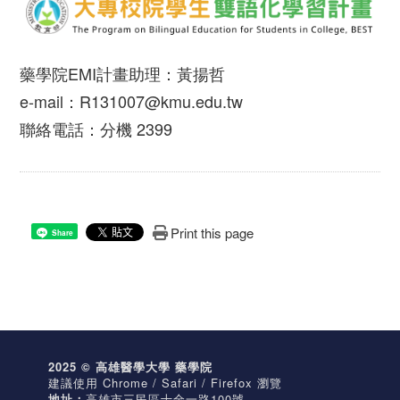
藥學院EMI計畫助理：黃揚哲
e-mail：R131007@kmu.edu.tw
聯絡電話：分機 2399
Print this page
Share
2025 © 高雄醫學大學 藥學院
建議使用 Chrome / Safari / Firefox 瀏覽
地址：
高雄市三民區十全一路100號