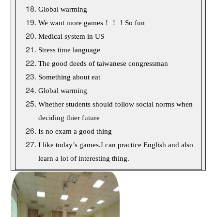
Global warming
We want more games
！！！
So fun
Medical system in US
Stress time language
The good deeds of taiwanese congressman
Something about eat
Global warming
Whether students should follow social norms when
deciding thier future
Is no exam a good thing
I like today’s games.I can practice English and also
learn a lot of interesting thing.