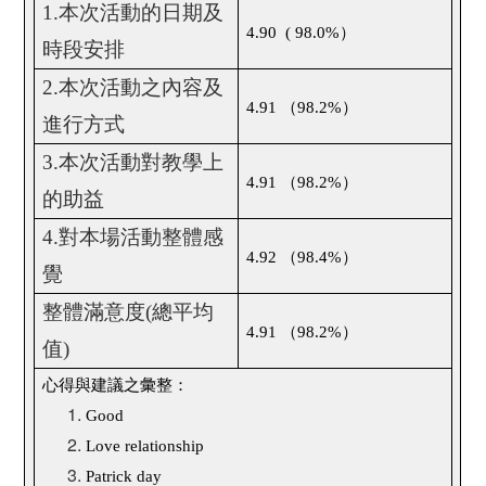
1.
本次活動的日期及
4.90 ( 98.0%
）
時段安排
2.
本次活動之內容及
4.91
（
98.2%
）
進行方式
3.
本次活動對教學上
4.91
（
98.2%
）
的助益
4.
對本場活動整體感
4.92
（
98.4%
）
覺
整體滿意度
(
總平均
4.91
（
98.2%
）
值
)
心得與建議之彙整：
Good
Love relationship
Patrick day