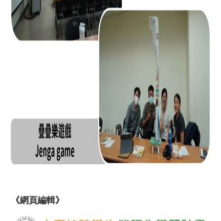
《網頁編輯》