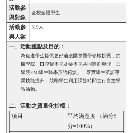
活動參
全校全體學生
與對象
活動參
319
人
與人數
一、活動重點及目的：
為促進學生提供更好適應國際醫學領域挑戰，由
醫學院、口腔醫學院及藥學院共同籌劃辦理「三
學院
EMI
學生醫學英語秘笈」，落實學生英語專
業技能提升，鼓勵學生利用課餘時間進行自主學
習活動。
二、活動之質量化指標：
項目
平均滿意度
（滿分
5
分
=100%
）