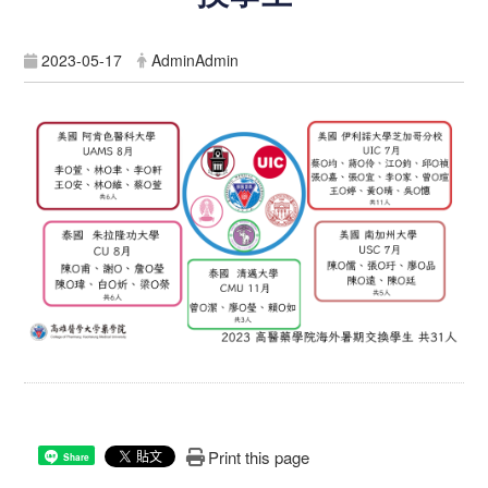
2023-05-17
AdminAdmin
Print this page
Share