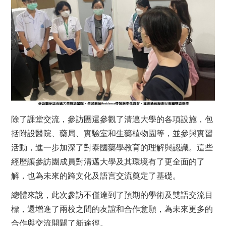
除了課堂交流，參訪團還參觀了清邁大學的各項設施，包
括附設醫院、藥局、實驗室和生藥植物園等，並參與實習
活動，進一步加深了對泰國藥學教育的理解與認識。這些
經歷讓參訪團成員對清邁大學及其環境有了更全面的了
解，也為未來的跨文化及語言交流奠定了基礎。
總體來說，此次參訪不僅達到了預期的學術及雙語交流目
標，還增進了兩校之間的友誼和合作意願，為未來更多的
合作與交流開闢了新途徑。