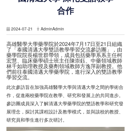
合作
2024-07-21
AdminAdmin
高雄醫學大學藥學院於2024年7月17日至21日組織
了「泰國清邁大學雙語教學學習交流參訪團」，由
藥學院院長楊世群帶領，成員包括藥學系系主任柯
宏慧、臨床藥學碩士班主任陳崇鈺、中藥領域教師
林千如助理教授及藥劑領域教師方逸萍副教授。他
們前往泰國清邁大學藥學院，進行深入的雙語教學
學習交流。
此次參訪旨在加強高雄醫學大學與清邁大學之間的學術合
作，促進兩校藥學院在教學、研究和發展上的共同進步。
參訪團成員深入了解清邁大學藥學院的雙語教學和研究發
展理念，探討其課程設計及教學模式，並與該校的教授、
研究員和學生進行多次研討。