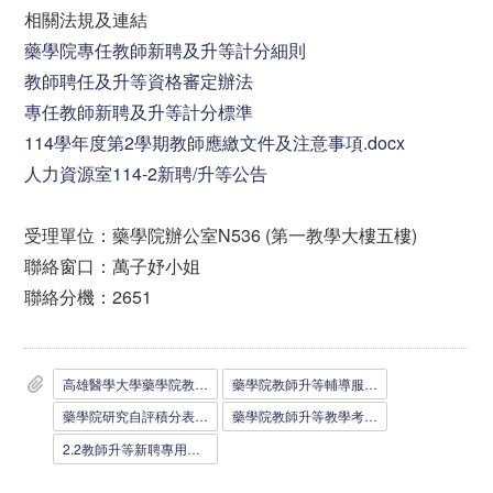
相關法規及連結
藥學院專任教師新聘及升等計分細則
教師聘任及升等資格審定辦法
專任教師新聘及升等計分標準
114學年度第2學期教師應繳文件及注意事項.docx
人力資源室114-2新聘/升等公告
受理單位：藥學院辦公室N536 (第一教學大樓五樓)
聯絡窗口：萬子妤小姐
聯絡分機：2651
高雄醫學大學藥學院教師升等教學能力評核表_1100512__2_.docx
藥學院教師升等輔導服務考核表_1110607__2_.docx
藥學院研究自評積分表_1110607__2_.doc
藥學院教師升等教學考核表_1110607__3_.docx
2.2教師升等新聘專用信封0111__2_.doc