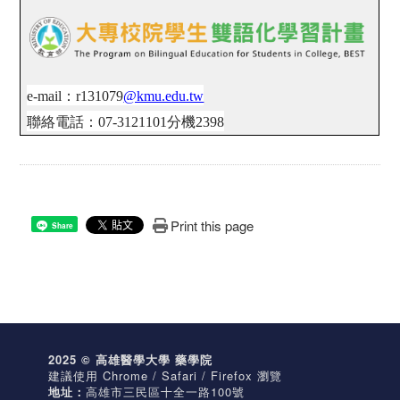
e-mail
：
r131079
@kmu.edu.tw
聯絡電話：
07-3121101
分機
2398
Print this page
Share
2025 © 高雄醫學大學 藥學院
建議使用 Chrome / Safari / Firefox 瀏覽
地址：
高雄市三民區十全一路100號