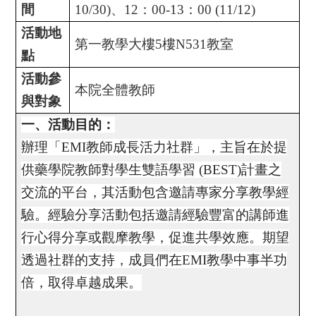
間
10/30)、12：00-13：00 (11/12)
活動地
第一教學大樓
5
樓
N531
教室
點
活動參
本院全體教師
與對象
一、活動目的：
辦理「
EMI
教師成長活力社群」，主旨在於提
供藥學院教師對學生雙語學習
(BEST)
計畫之
交流的平台，其活動包含邀請專家分享教學經
驗。經驗分享活動包括邀請經驗豐富的講師進
行心得分享或觀摩教學，促進共學效應。期望
透過社群的支持，成員們在
EMI
教學中事半功
倍，取得卓越成果。