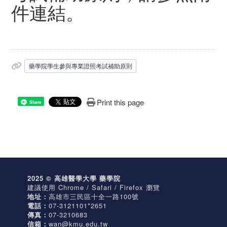
件連結。
藥學院學生參與專業證照考試補助原則
Print this page
Share
2025 © 高雄醫學大學 藥學院
建議使用 Chrome / Safari / Firefox 瀏覽
地址：
高雄市三民區十全一路100號
電話：
07-3121101*2651
傳真：
07-3210683
信箱：
wan@kmu.edu.tw