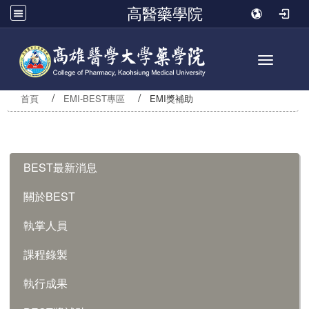
高醫藥學院
Toggle n
首頁
EMI-BEST專區
EMI獎補助
:::
BEST最新消息
關於BEST
執掌人員
課程錄製
執行成果