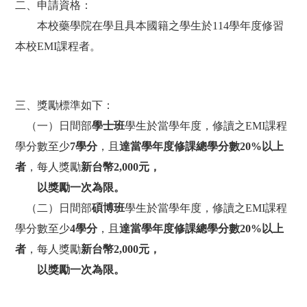
二、申請資格：
本校藥學院在學且具本國籍之學生於
114
學年度修習
本校
EMI
課程者。
三、獎勵標準如下：
（一）
日間部
學士班
學生於當學年度，修讀之
EMI
課程
學分數至少
7
學分
，且
達當學年度修課總學分數
20%
以上
者
，每人獎勵
新台幣
2,000
元，
以獎勵一次為限。
（二）
日間部
碩博班
學生於當學年度，修讀之
EMI
課程
學分數至少
4
學分
，且
達當學年度修課總學分數
20%
以上
者
，每人獎勵
新台幣
2,000
元，
以獎勵一次為限。