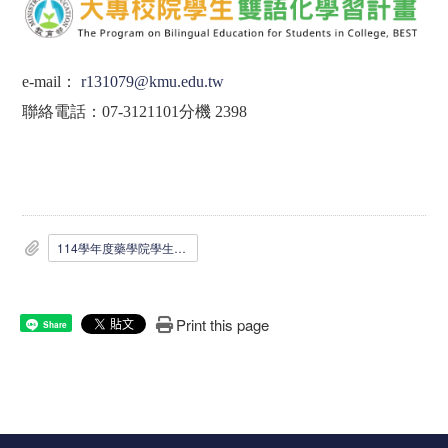
e-mail
：
r131079@kmu.edu.tw
聯絡電話：
07-3121101
分機
2398
114學年度藥學院學生英語專業課程修課獎勵申請表.pdf
Print this page
Share