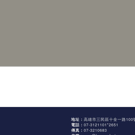
地址：
高雄市三民區十全一路100
電話：
07-3121101*2651
傳真：
07-3210683