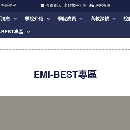
士學位學程
聯絡資訊
高雄醫學大學
網站導覽
新消息
學院介紹
學院成員
高教深耕
院
I-BEST專區
EMI-BEST專區