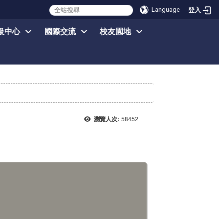
Language
登入
級中心
國際交流
校友園地
58452
瀏覽人次: