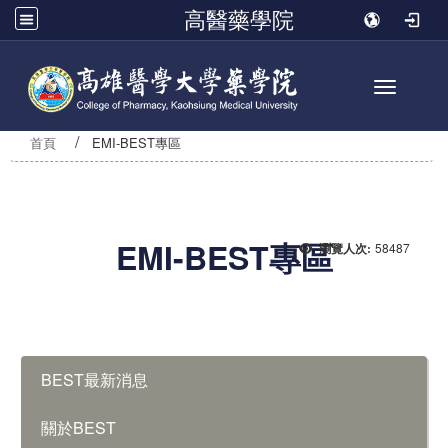
高醫藥學院
Toggle n
首頁
EMI-BEST專區
EMI-BEST專區
58487
瀏覽人次:
:::
BEST最新消息
關於BEST