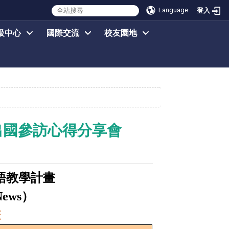
Language
登入
級中心
國際交流
校友園地
出國參訪心得分享會
語教學計畫
）
News
畫