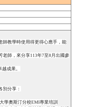
老師教學時使用得更得心應手，能
師，來分享113年7至8月出國參
卓越成果。
各別分享：
州大學奧斯汀分校EMI專業培訓