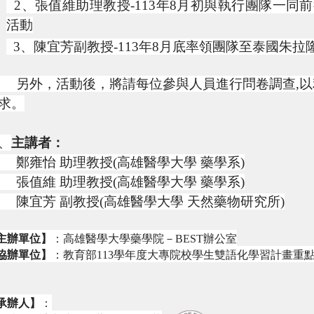
2、張值維助理教授-113年8月初與執行團隊一同
活動
3、陳宜芳副教授-113年8月底率領團隊至泰國朱
外，活動後，將請每位參與人員進行問卷調查,以
求。
、
主講者：
雍怡 助理教授(高雄醫學大學 藥學系)
值維 助理教授(高雄醫學大學 藥學系)
宜芳 副教授(高雄醫學大學 天然藥物研究所)
主辦單位】
：高雄醫學大學藥學院－BEST辦公室
協辦單位】
：教育部113學年度大專院校學生雙語化學習計畫重
承辦人】
：