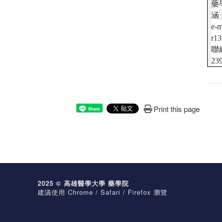
藥
涵
e-
r1
聯
23
Print this page
Share
2025 © 高雄醫學大學 藥學院
建議使用 Chrome / Safari / Firefox 瀏覽