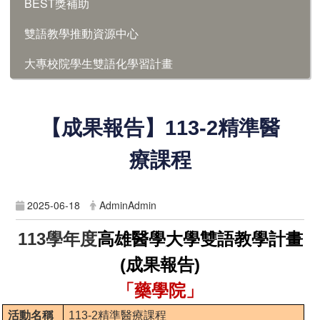
BEST獎補助
雙語教學推動資源中心
大專校院學生雙語化學習計畫
【成果報告】
113-2
精準醫
療課程
2025-06-18
AdminAdmin
113
學年度
高雄醫學大學雙語教學計畫
(成果報告)
「藥學院」
活動名稱
113-2
精準醫療課程