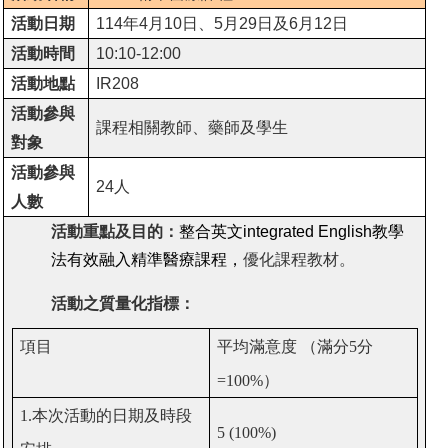
活動日期
114
年4月10日、5月29日及6月12日
活動時間
10:10-12:00
活動地點
IR208
活動參與
課程相關教師、藥師及學生
對象
活動參與
24
人
人數
活動重點及目的：
整合英文integrated English教學
法有效融入精準醫療課程，
優化課程教材。
活動之質量化指標：
項目
平均滿意度
（滿分
5
分
=100%
）
1.
本次活動的日期及時段
5 (100%)