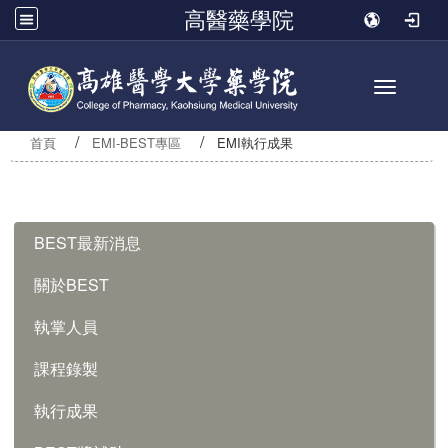
高醫藥學院
Toggle n
首頁
EMI-BEST專區
EMI執行成果
:::
BEST最新消息
關於BEST
執掌人員
課程錄製
執行成果