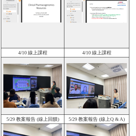
4/10
線上課程
4/10
線上課程
5/29
教案報告
(
線上回饋
)
5/29
教案報告
(
線上
Q & A)