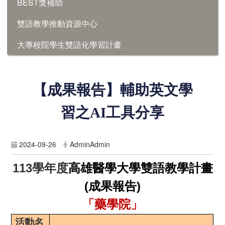
BEST獎補助
雙語教學推動資源中心
大專校院學生雙語化學習計畫
【成果報告】
輔助英文學
習之
AI
工具分享
2024-09-26
AdminAdmin
113
學年度
高雄醫學大學雙語教學計畫
(成果報告)
「藥學院」
活動名