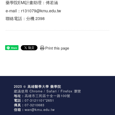
藥學院EMI計畫助理：傅若涵
e-mail：r131079@kmu.edu.tw
聯絡電話：分機 2398
Print this page
Share
2025 © 高雄醫學大學 藥學院
建議使用 Chrome / Safari / Firefox 瀏覽
地址：
高雄市三民區十全一路100號
電話：
07-3121101*2651
傳真：
07-3210683
信箱：
wan@kmu.edu.tw