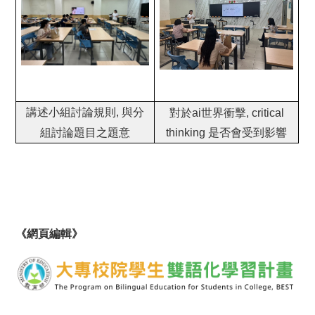
講述小組討論規則, 與分
對於ai世界衝擊, critical
組討論題目之題意
thinking 是否會受到影響
《網頁編輯》