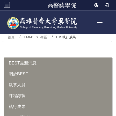
高醫藥學院
Toggle n
首頁
EMI-BEST專區
EMI執行成果
:::
BEST最新消息
關於BEST
執掌人員
課程錄製
執行成果