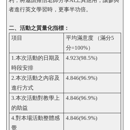
利，將邀請雍怡老師分享
AI
工具應用，讓參與
者進行英文學習時，更事半功倍。
二、活動之質量化指標：
項目
平均滿意度
（滿分
5
分
=100%
）
1.
本次活動的日期及
4.923(98.5%)
時段安排
2.
本次活動之內容及
4.846(96.9%)
進行方式
3.
本次活動對教學上
4.846(96.9%)
的助益
4.
對本場活動整體感
4.846(96.9%)
覺