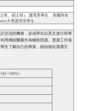
碩士班、碩士班)、護理系學生、美國阿肯
dol大學護理系學生
來訪交流的機會，促成學生以英文進行跨專
何利用傳統醫藥作為輔助照護。透過工作場
類學生了解自己的專業。經由彼此溝通互
分
5
分
=100%
）