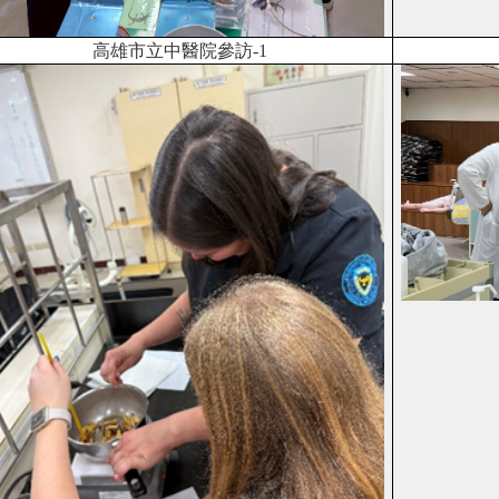
高雄市立中醫院參訪
-1