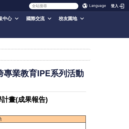
Language
登入
級中心
國際交流
校友園地
跨專業教育IPE系列活動
計畫(成果報告)
動