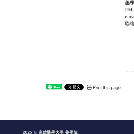
藥
EMI
e-ma
聯
Print this page
Share
2025 © 高雄醫學大學 藥學院