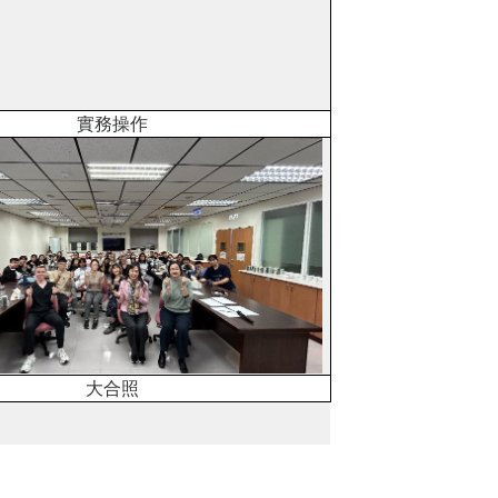
實務操作
大合照