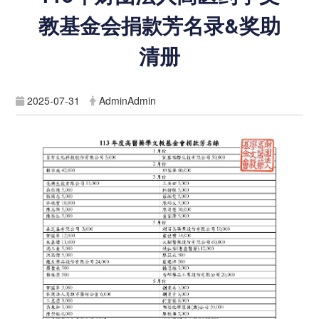
教基金会捐款芳名录&奖助
清册
2025-07-31
AdminAdmin