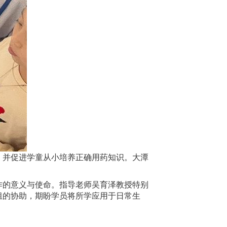
，并促进学童从小培养正确用药知识。大潭
作的意义与使命。指导老师吴育泽教授特别
组的协助，期盼学员将所学应用于日常生