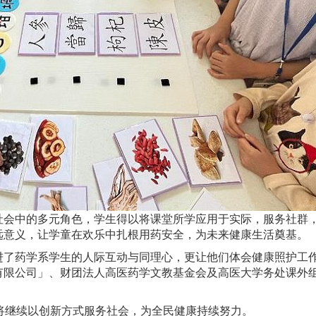
社会中的多元角色，学生得以将课堂所学应用于实际，服务社群
远意义，让学童在欢乐中扎根用药安全，为未来健康生活奠基。
进了药学系学生的人际互动与同理心，更让他们体会健康照护工
有限公司」、财团法人高医药学文教基金会及高医大学务处课外
将继续以创新方式服务社会，为全民健康持续努力。