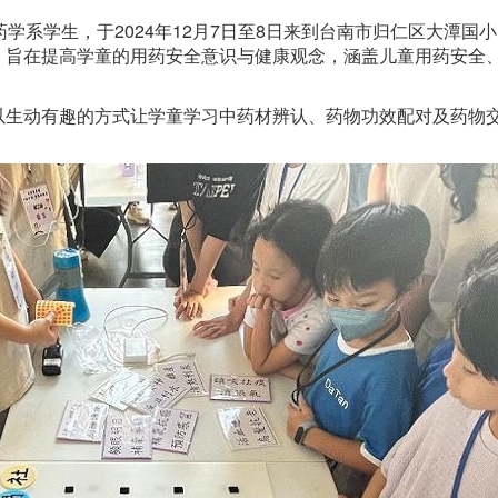
学系学生，于2024年12月7日至8日来到台南市归仁区大潭国
，旨在提高学童的用药安全意识与健康观念，涵盖儿童用药安全
以生动有趣的方式让学童学习中药材辨认、药物功效配对及药物