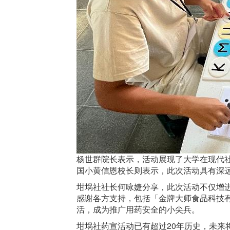
杨世群院长表示，活动展现了大学在现代
国小黄信恩校长则表示，此次活动具有深
坩埚社社长何咏婕分享，此次活动不仅增
感谢各方支持，包括「金牌大师食品科技
活，成为推广用药安全的小尖兵。
坩埚社药宣活动已有超过20年历史，未来