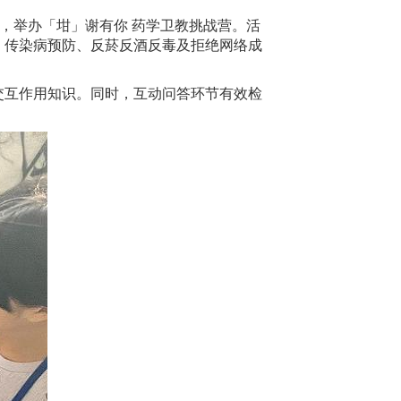
小，举办「坩」谢有你 药学卫教挑战营。活
、传染病预防、反菸反酒反毒及拒绝网络成
交互作用知识。同时，互动问答环节有效检