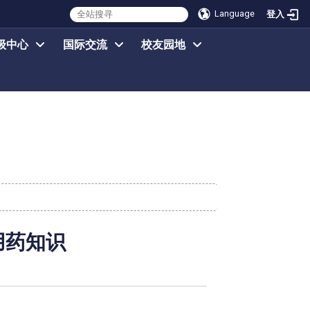
Language
登入
级中心
国际交流
校友园地
用药知识