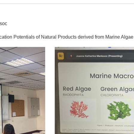
usoc
tion Potentials of Natural Products derived from Marine Algae