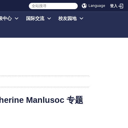
Language
登入
级中心
国际交流
校友园地
therine Manlusoc 专题