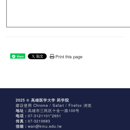
Print this page
Share
2025 © 高雄医学大学 药学院
建议使用 Chrome / Safari / Firefox 浏览
地址：
高雄市三民区十全一路100号
电话：
07-3121101*2651
传真：
07-3210683
信箱：
wan@kmu.edu.tw