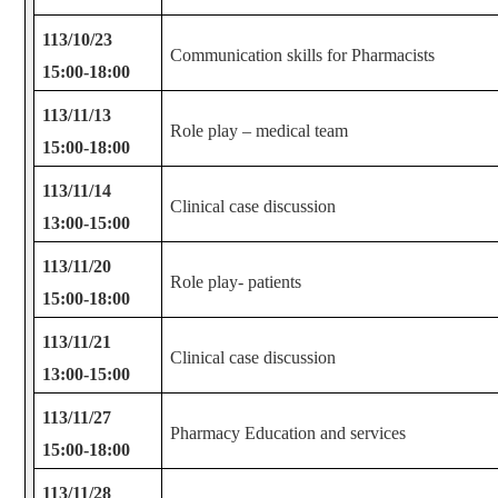
113/10/23
Communication skills for Pharmacists
15:00-18:00
113/11/13
Role play – medical team
15:00-18:00
113/11/14
Clinical case discussion
13:00-15:00
113/11/20
Role play- patients
15:00-18:00
113/11/21
Clinical case discussion
13:00-15:00
113/11/27
Pharmacy Education and services
15:00-18:00
113/11/28