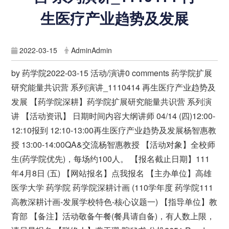
生医疗产业趋势及发展
2022-03-15
AdminAdmin
by 药学院2022-03-15 活动/演讲0 comments 药学院扩展
研究能量共识营 系列演讲_1110414 再生医疗产业趋势及
发展 【药学院深耕】药学院扩展研究能量共识营 系列演
讲 【活动资讯】 日期时间内容大纲讲师 04/14 (四)12:00-
12:10报到 12:10-13:00再生医疗产业趋势及发展杨智惠教
授 13:00-14:00QA&交流杨智惠教授 【活动对象】全校师
生(药学院优先)，每场约100人。 【报名截止日期】111
年4月8日 (五) 【网站报名】点我报名 【主办单位】高雄
医学大学 药学院 药学院深耕计画 (110学年度 药学院111
高教深耕计画-发展学校特色-核心议题一) 【指导单位】教
育部 【备注】活动敬备午餐(餐具请自备)，有人数上限，