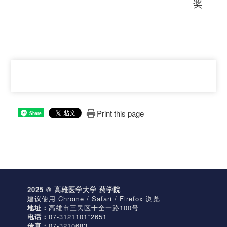
奖
Print this page
Share
2025 © 高雄医学大学 药学院
建议使用 Chrome / Safari / Firefox 浏览
地址：
高雄市三民区十全一路100号
电话：
07-3121101*2651
传真：
07-3210683