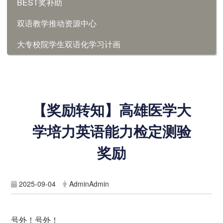
BEST奖补助
双语教学推动资源中心
大专校院学生双语化学习计画
【奖励转知】高雄医学大
学培力英语能力检定测验
奖励
2025-09-04
AdminAdmin
号外！号外！