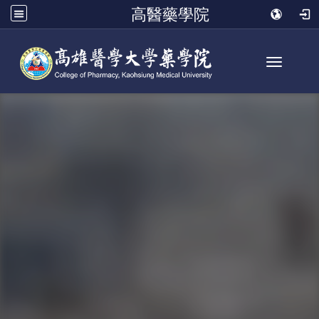
高醫藥學院
Toggle n