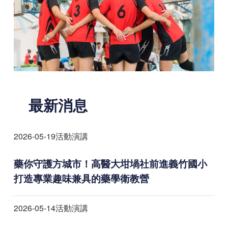
最新消息
2026-05-19
活動演講
藥你守護方城市！高醫大坩堝社前進義竹國小
打造專業趣味兼具的藥學衛教營
2026-05-14
活動演講