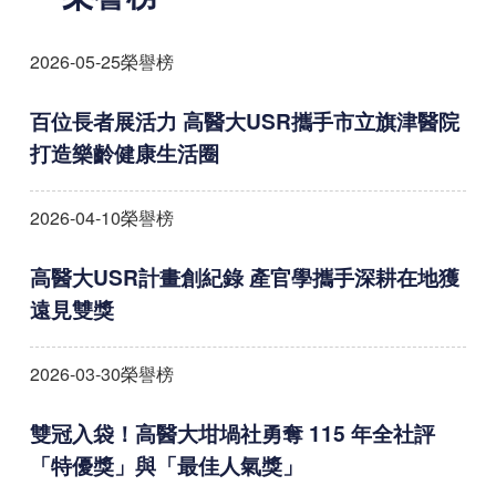
2026-05-25
榮譽榜
百位長者展活力 高醫大USR攜手市
立
旗津醫院
打造樂齡健康生活圈
2026-04-10
榮譽榜
高醫大USR計畫創紀錄 產官學攜手深耕在地獲
遠見雙獎
2026-03-30
榮譽榜
雙冠入袋！高醫大坩堝社勇奪 115 年全社評
「特優獎」與「最佳人氣獎」