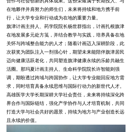
合作与社会创新的具体成果。这份荣耀属于长期投入、与
在地夥伴并肩努力的师生们，未来将持续和地方携手前
行，让大学专业和行动成为在地的重要力量。
旗津计画主持人、药学院院长杨世群指出，计画扎根旗津
在地发展多元处方笺，并结合教学与实践，培养具备在地
关怀与跨域整合能力的人才；随着计画迈入深耕阶段，此
次获奖为团队注入一剂强心针，期望未来能陪伴旗津居民
迈向健康活跃老化，共同塑造旗津健康永续的乐龄共融生
活圈。那玛夏计画主持人、生命科学院院长许智能则强
调，期盼透过跨域与跨国协作，让大学专业能回应地方需
求，同时培育具备永续思维与国际行动力的新世代人才。
高雄医学大学长期深耕大学社会责任，未来将持续深化跨
界合作与国际链结，强化产学协作与人才培育机制，共同
打造大学与社会共好的愿景，持续为地方与产业创造长远
且永续的价值。