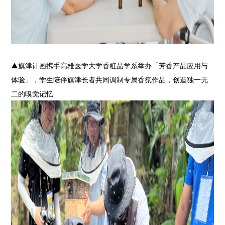
▲
旗津计画携手高雄医学大学香粧品学系举办「芳香产品应用与
体验」，学生陪伴旗津长者共同调制专属香氛作品，创造独一无
二的嗅觉记忆