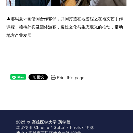
▲
那玛夏计画偕同合作夥伴，共同打造在地游程之在地文艺手作
课程，接待外宾及团体游客，透过文化与生态观光的推动，带动
地方产业发展
Print this page
Share
2025 © 高雄医学大学 药学院
建议使用 Chrome / Safari / Firefox 浏览
地址：
高雄市三民区十全一路100号