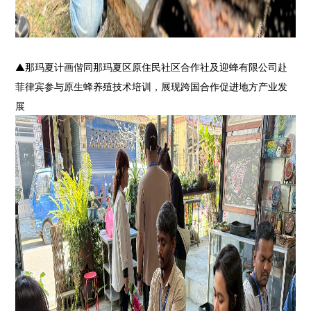
▲
那玛夏计画偕同那玛夏区原住民社区合作社及迎蜂有限公司赴
菲律宾参与原生蜂养殖技术培训，展现跨国合作促进地方产业发
展