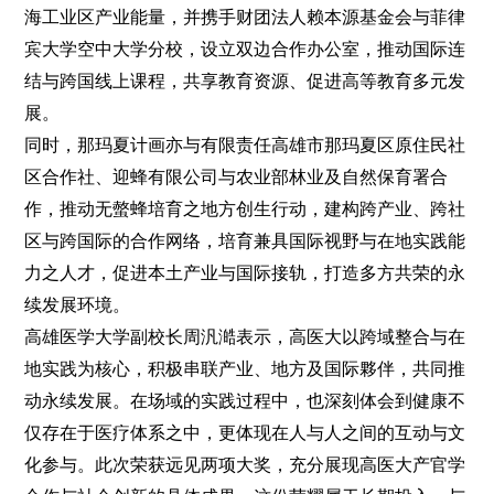
海工业区产业能量，并携手财团法人赖本源基金会与菲律
宾大学空中大学分校，设立双边合作办公室，推动国际连
结与跨国线上课程，共享教育资源、促进高等教育多元发
展。
同时，那玛夏计画亦与有限责任高雄市那玛夏区原住民社
区合作社、迎蜂有限公司与农业部林业及自然保育署合
作，推动无螫蜂培育之地方创生行动，建构跨产业、跨社
区与跨国际的合作网络，培育兼具国际视野与在地实践能
力之人才，促进本土产业与国际接轨，打造多方共荣的永
续发展环境。
高雄医学大学副校长周汎澔表示，高医大以跨域整合与在
地实践为核心，积极串联产业、地方及国际夥伴，共同推
动永续发展。在场域的实践过程中，也深刻体会到健康不
仅存在于医疗体系之中，更体现在人与人之间的互动与文
化参与。此次荣获远见两项大奖，充分展现高医大产官学