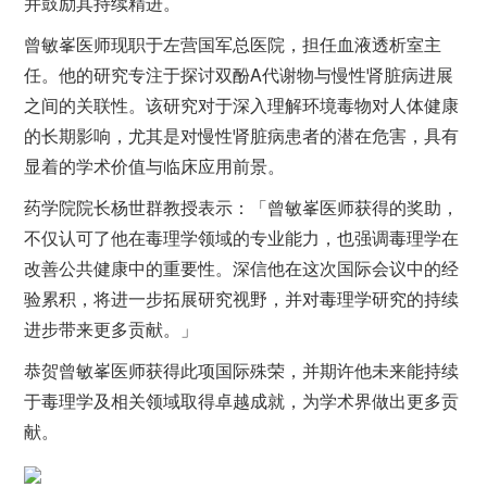
并鼓励其持续精进。
曾敏峯医师现职于左营国军总医院，担任血液透析室主
任。他的研究专注于探讨双酚A代谢物与慢性肾脏病进展
之间的关联性。该研究对于深入理解环境毒物对人体健康
的长期影响，尤其是对慢性肾脏病患者的潜在危害，具有
显着的学术价值与临床应用前景。
药学院院长杨世群教授表示：「曾敏峯医师获得的奖助，
不仅认可了他在毒理学领域的专业能力，也强调毒理学在
改善公共健康中的重要性。深信他在这次国际会议中的经
验累积，将进一步拓展研究视野，并对毒理学研究的持续
进步带来更多贡献。」
恭贺曾敏峯医师获得此项国际殊荣，并期许他未来能持续
于毒理学及相关领域取得卓越成就，为学术界做出更多贡
献。