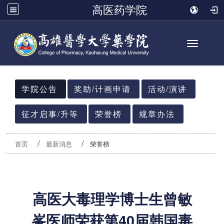
高医药学院
Toggle n
:::
学院公告
奖助/计画申请
活动/演讲
征才启事/升等
荣誉榜
规章办法
首页
最新消息
荣誉榜
高医大毒理学博士生曾敏
峯医师荣获第40届韩国毒