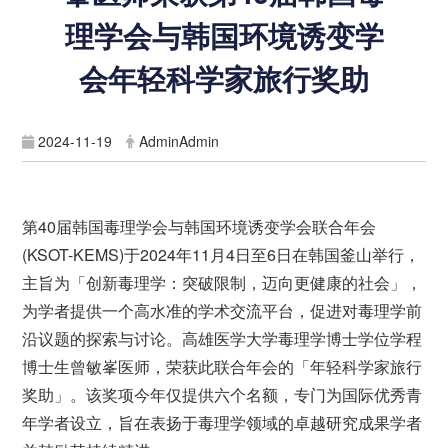
理学会与韩国环境诱变学
会年轻科学家旅行奖助
2024-11-19
AdminAdmin
第40届韩国毒理学会与韩国环境诱变学会联合年会
(KSOT-KEMS)于2024年11月4日至6日在韩国釜山举行，
主旨为「创新毒理学：突破限制，迈向更健康的社会」，
为学者提供一个高水准的学术交流平台，促进对毒理学前
沿议题的探索与讨论。高雄医学大学毒理学博士学位学程
博士生曾敏峯医师，荣获此联合年会的「年轻科学家旅行
奖助」。该奖项今年仅提供六个名额，专门为国际优秀青
年学者设立，旨在表扬于毒理学领域的卓越研究成果学者