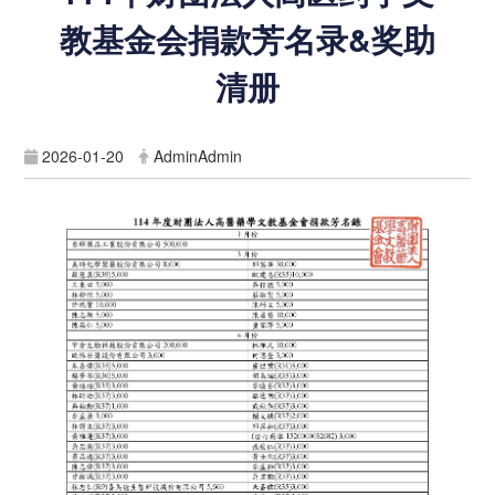
教基金会捐款芳名录&奖助
清册
2026-01-20
AdminAdmin