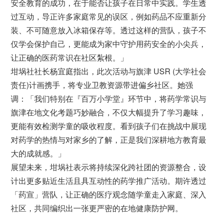
安全教育的成功，在于能否让孩子在日常中实践。学生透
过互动，导正许多家庭常见的误区，例如药品不应重新分
装、不可随意放入冰箱保存等。透过这样的营队，孩子不
仅学会保护自己，更能成为家中守护用药安全的小尖兵，
让正确的医药常识在社区紮根。」
坩埚社社长杨宜庭指出，此次活动与旗津 USR (大学社会
责任)计画携手，将专业卫教资源带进偏乡社区。她强
调：「我们特别在『百万小学堂』环节中，将药学常识与
旗津在地文化考题巧妙融合，不仅大幅提升了学习趣味，
更能有效检测学童的吸收程度。看到孩子们在挑战中展现
对药学的热情与对家乡的了解，正是我们深耕地方教育最
大的成就感。」
展望未来，坩埚社表示将持续深化跨社团的资源整合，设
计出更多贴近生活且具互动性的药学推广活动。期许透过
「药宣」营队，让正确的医疗观念随学童走入家庭、深入
社区，共同编织出一张更严密的在地健康防护网。