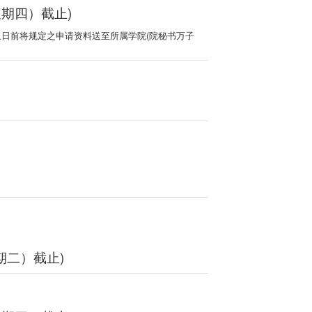
星期四）截止)
止日前将规定之申请资料送至所属学院(院秘书万子
期二）截止)