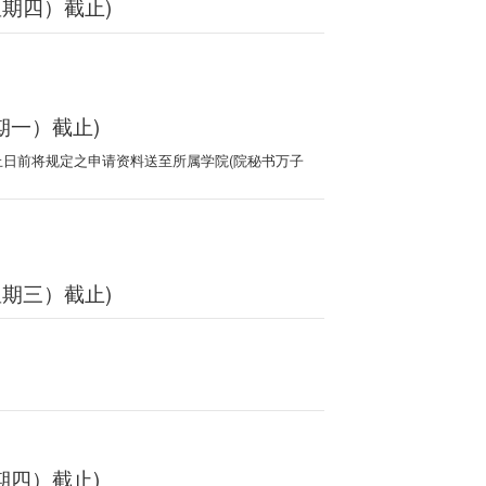
星期四）截止)
期一）截止)
止日前将规定之申请资料送至所属学院(院秘书万子
星期三）截止)
期四）截止)