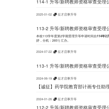
114-1 升等/新聘教师资格审查受理
2025-01-02
征才启事升等
113-2 升等/新聘教师资格审查受理
本校113学年度第2学期受理升等申请时间自
114年
妤，分机：2651) 汇办。
2024-07-22
征才启事升等
113-1 升等/新聘教师资格审查受理
2024-06-19
征才启事升等
【诚征】药学院教育部计画专任助理(收
2024-01-26
征才启事升等
112-2 升等/新聘教师资格审查受理