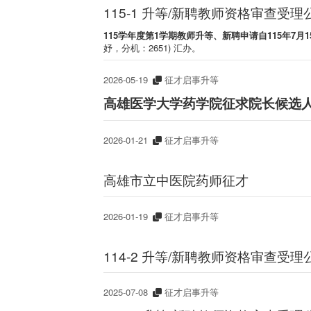
115-1 升等/新聘教师资格审查受理
115学年度第1学期教师升等、新聘申请自
115
年7月
妤，分机：2651) 汇办。
2026-05-19
征才启事升等
高雄医学大学药学院征求院长候选人公告(
2026-01-21
征才启事升等
高雄市立中医院药师征才
2026-01-19
征才启事升等
114-2 升等/新聘教师资格审查受理
2025-07-08
征才启事升等