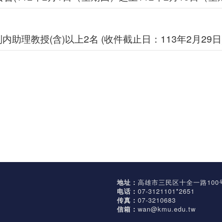
理教授(含)以上2名 (收件截止日：113年2月29日
地址：
高雄市三民区十全一路100
电话：
07-3121101*2651
传真：
07-3210683
信箱：
wan@kmu.edu.tw