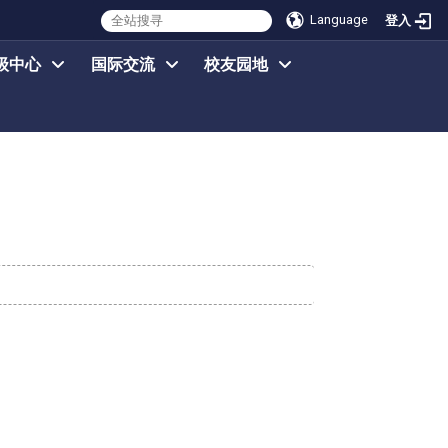
Language
登入
级中心
国际交流
校友园地