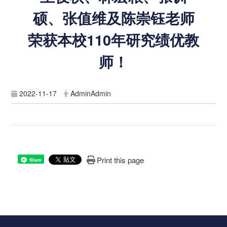
硕、张值维及陈崇钰老师
荣获本校110年研究绩优教
师！
2022-11-17
AdminAdmin
Print this page
Share