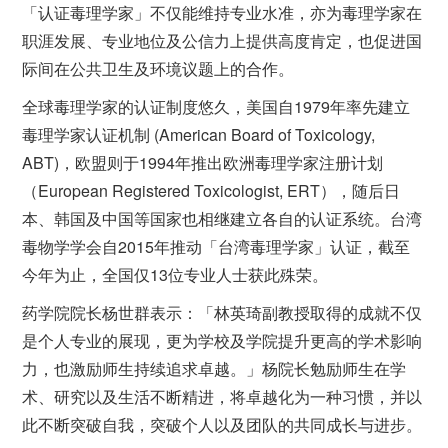
「认证毒理学家」不仅能维持专业水准，亦为毒理学家在
职涯发展、专业地位及公信力上提供高度肯定，也促进国
际间在公共卫生及环境议题上的合作。
全球毒理学家的认证制度悠久，美国自1979年率先建立
毒理学家认证机制 (American Board of Toxicology,
ABT)，欧盟则于1994年推出欧洲毒理学家注册计划
（European Registered Toxicologist, ERT），随后日
本、韩国及中国等国家也相继建立各自的认证系统。台湾
毒物学学会自2015年推动「台湾毒理学家」认证，截至
今年为止，全国仅13位专业人士获此殊荣。
药学院院长杨世群表示：「林英琦副教授取得的成就不仅
是个人专业的展现，更为学校及学院提升更高的学术影响
力，也激励师生持续追求卓越。」杨院长勉励师生在学
术、研究以及生活不断精进，将卓越化为一种习惯，并以
此不断突破自我，突破个人以及团队的共同成长与进步。