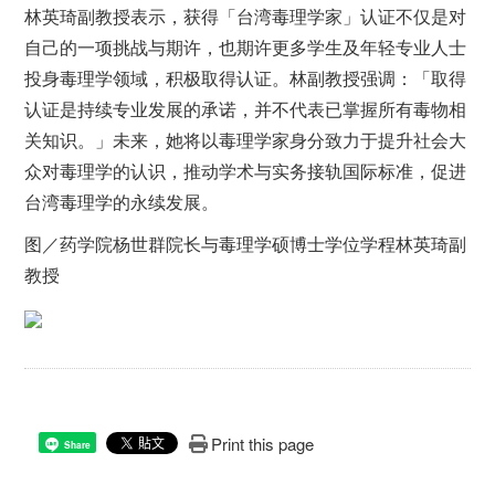
林英琦副教授表示，获得「台湾毒理学家」认证不仅是对
自己的一项挑战与期许，也期许更多学生及年轻专业人士
投身毒理学领域，积极取得认证。林副教授强调：「取得
认证是持续专业发展的承诺，并不代表已掌握所有毒物相
关知识。」未来，她将以毒理学家身分致力于提升社会大
众对毒理学的认识，推动学术与实务接轨国际标准，促进
台湾毒理学的永续发展。
图／药学院杨世群院长与毒理学硕博士学位学程林英琦副
教授
Print this page
Share