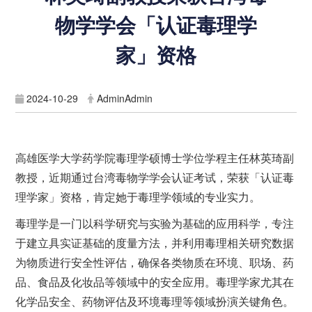
物学学会「认证毒理学
家」资格
2024-10-29
AdminAdmin
高雄医学大学药学院毒理学硕博士学位学程主任林英琦副
教授，近期通过台湾毒物学学会认证考试，荣获「认证毒
理学家」资格，肯定她于毒理学领域的专业实力。
毒理学是一门以科学研究与实验为基础的应用科学，专注
于建立具实证基础的度量方法，并利用毒理相关研究数据
为物质进行安全性评估，确保各类物质在环境、职场、药
品、食品及化妆品等领域中的安全应用。毒理学家尤其在
化学品安全、药物评估及环境毒理等领域扮演关键角色。