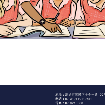
地址：
高雄市三民区十全一路100
电话：
07-3121101*2651
传真：
07-3210683