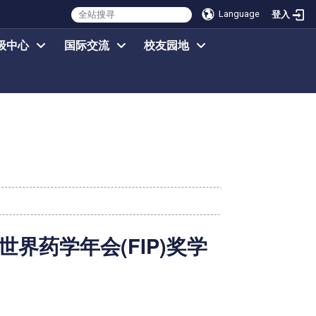
Language
登入
级中心
国际交流
校友园地
界药学年会(FIP)奖学