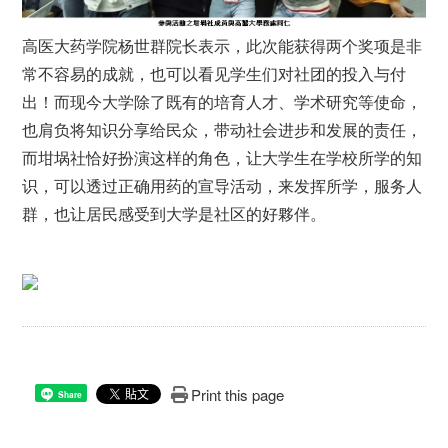
高医大药学院杨世群院长表示，此次能获得两个奖项是非
常不容易的成就，也可以看见学生们对社团的投入与付
出！而现今大学除了既有的培育人才、学术研究等使命，
也肩负将知识分享给民众，带动社会进步和发展的责任，
而坩埚社恰好扮演这样的角色，让大学生在学校所学的知
识，可以透过正确用药的宣导活动，来发挥所学，服务人
群，也让居民感受到大学是社区的好夥伴。
Print this page
Share