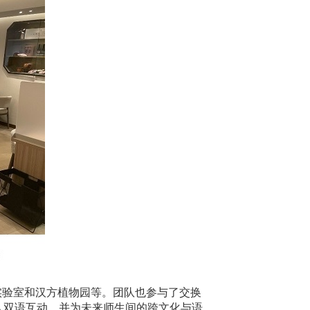
实验室和汉方植物园等。团队也参与了交换
入双语互动，并为未来师生间的跨文化与语