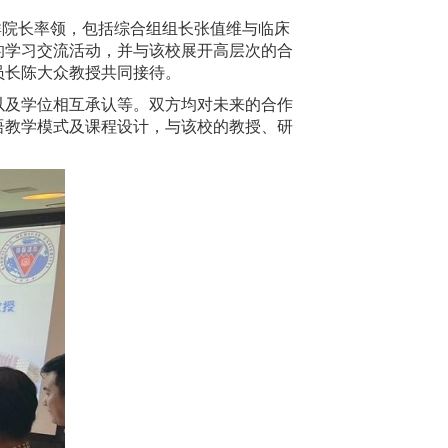
群院长率领，包括综合组组长张值维与临床
的学习交流活动，并与该校展开高层次的合
员长陈大众教授共同接待。
以及学位相互承认等。双方均对未来的合作
语教学模式及课程设计，与该校的教授、研