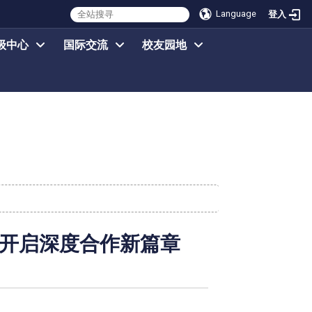
Language
登入
级中心
国际交流
校友园地
 开启深度合作新篇章