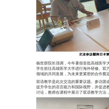
杨世群院长强调，今年暑假首批高雄医学
学生前往高雄医学大学进行海外研修。双
领域的共同发展，为未来更紧密的合作奠
双语教学是此次交流的重要议题。参访团
提升学生的语言能力和国际视野，并促进
讨论，教师在课程中展示了双语教学方法