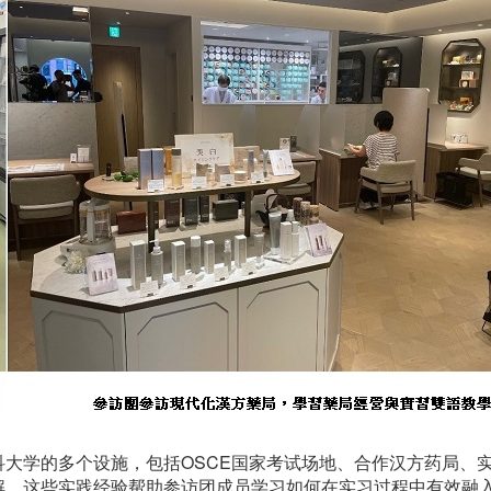
科大学的多个设施，包括OSCE国家考试场地、合作汉方药局、
解。这些实践经验帮助参访团成员学习如何在实习过程中有效融