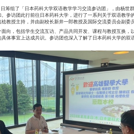
11日筹组了「日本药科大学双语教学学习交流参访团」，由杨世
加。参访团此行前往日本药科大学，进行了一系列关于双语教学
筑棯教授主持，并由副校长新井一郎教授及国际交流委员会副委
个面向，包括学生交流互访、产品共同开发、课程与教授互换，
的具体事宜上达成共识。参访团也深入了解了日本药科大学的双