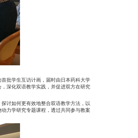
动首批学生互访计画，届时由日本药科大学
会，深化双语教学实践，并促进双方在研究
，探讨如何更有效地整合双语教学方法，以
物动力学研究专题课程，透过共同参与教案