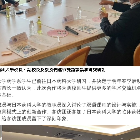
大学药学系学生已前往日本药科大学研习，并决定于明年春季启
方首长一致认为，此次合作将为两校师生提供更多的学术交流机
定基础。
成员与日本药科大学的教职员深入讨论了双语课程的设计与实施
教育模式上的创新合作。参访团还参加了日本药科大学的临床药
，给参访团成员留下了深刻印象。