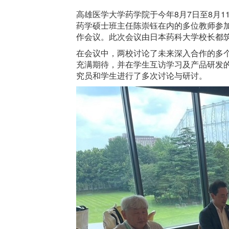
高雄医学大学药学院于今年8月7日至8月
药学硕士班主任陈崇钰在内的多位教师参
作会议。此次会议由日本药科大学校长都
在会议中，两校讨论了未来深入合作的多
充满期待，并在学生互访学习及产品研发
究员和学生进行了多次讨论与研讨。