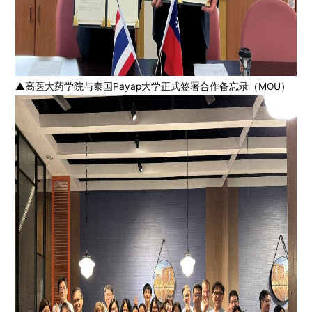
▲高医大药学院与泰国Payap大学正式签署合作备忘录（MOU）