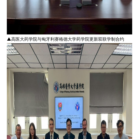
▲高医大药学院与匈牙利赛格德大学药学院更新双联学制合约