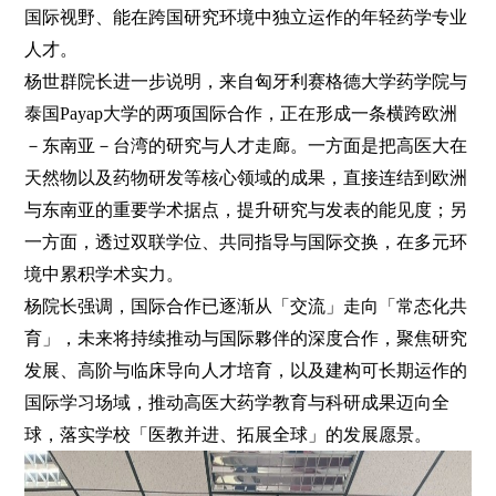
国际视野、能在跨国研究环境中独立运作的年轻药学专业
人才。
杨世群院长进一步说明，来自匈牙利赛格德大学药学院与
泰国Payap大学的两项国际合作，正在形成一条横跨欧洲
－东南亚－台湾的研究与人才走廊。一方面是把高医大在
天然物以及药物研发等核心领域的成果，直接连结到欧洲
与东南亚的重要学术据点，提升研究与发表的能见度；另
一方面，透过双联学位、共同指导与国际交换，在多元环
境中累积学术实力。
杨院长强调，国际合作已逐渐从「交流」走向「常态化共
育」，未来将持续推动与国际夥伴的深度合作，聚焦研究
发展、高阶与临床导向人才培育，以及建构可长期运作的
国际学习场域，推动高医大药学教育与科研成果迈向全
球，落实学校「医教并进、拓展全球」的发展愿景。