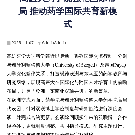
局 推动药学国际共育新模
式
2025-11-07
AdminAdmin
高雄医学大学药学院近期启动一系列国际交流行动，分别
与匈牙利赛格德大学（University of Szeged）及泰国Payap
大学深化夥伴关系，打造横跨欧洲与东南亚的药学教育与
研究网络，展现高医大在国际化与跨国人才培育上的前瞻
布局，开启「欧洲—东南亚双轴并进」的新篇章。
在欧洲交流方面，药学院与匈牙利赛格德大学药学院高层
代表团，针对双联博士学位制度与研究链结进行深度会
谈，并完成合约更新。会谈除回顾多年来的双联博士合作
经验外，更就制度调整、共同指导模式、研究主题设计、
学生训练与修课架构等细节进行完整对接。