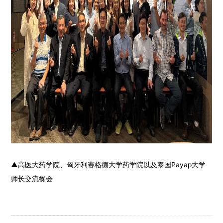
▲高医大药学院、匈牙利赛格德大学药学院以及泰国Payap大学
师长交流餐会