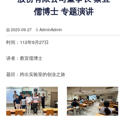
儒博士 专题演讲
2023-09-27
AdminAdmin
时间：112年9月27日
讲者：
蔡宜儒博士
题目：
跨出实验室的创业之旅