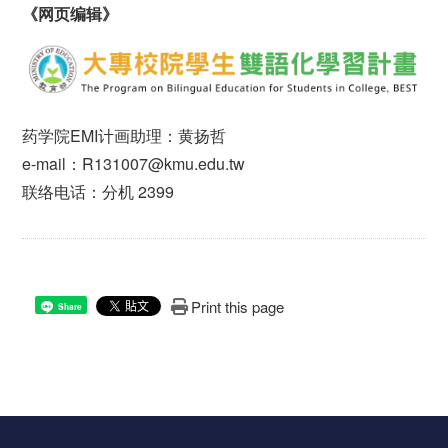
《网页编辑》
药学院EMI计画助理：黄扬哲
e-mail：R131007@kmu.edu.tw
联络电话：分机 2399
Print this page
Share