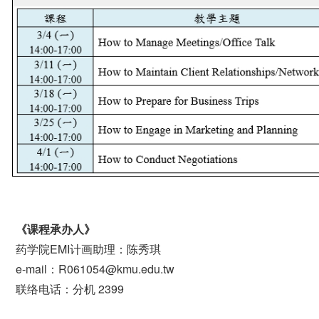
《课程承办人》
药学院EMI计画助理：陈秀琪
e-mail：R061054@kmu.edu.tw
联络电话：分机 2399