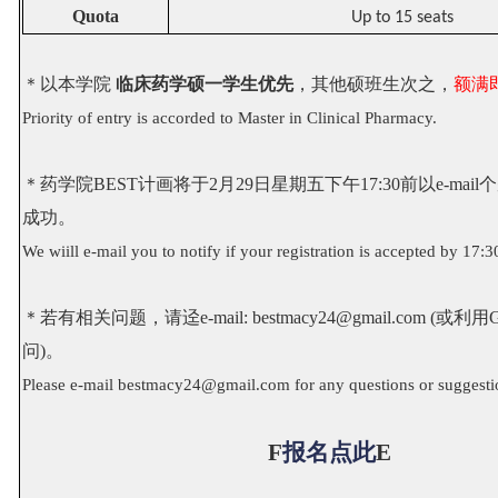
Quota
Up to 15 seats
＊以本学院
临床药学硕一学生优先
，其他硕班生次之，
额满
Priority of entry is accorded to Master in Clinical Pharmacy.
＊药学院BEST计画将于2月29日星期五下午17:30前以e-mai
成功。
We wiill e-mail you to notify if your registration is accepted by 17:3
＊若有相关问题，请迳e-mail: bestmacy24@gmail.com (或利用Go
问)。
Please e-mail bestmacy24@gmail.com for any questions or suggesti
F
报名点此
E