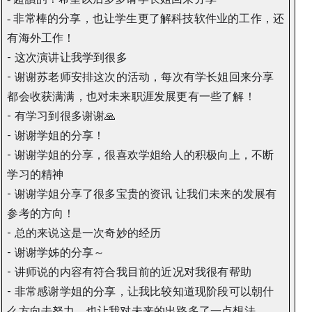
-
非常棒的分享，也让学生更了解科技软件业的工作，还
有海外工作！
-
这次演讲让我学到很多
-
谢谢苏老师安排这次的活动，每次有学长姐回来分享
都会收获满满，也对未来职涯发展更有一些了解！
-
有学习到很多谢谢
🙏
-
谢谢学姐的分享！
-
谢谢学姐的分享，很喜欢学姐给人的积极向上，不断
学习的精神
-
谢谢学姐分享了很多宝贵的资讯
让我们未来的发展有
参考的方向！
-
总的来说这是一次奇妙的经历
-
谢谢学姊的分享～
-
讲师说的内容有符合我目前的近况对我很有帮助
-
非常感谢学姐的分享，让我比较知道现阶段可以朝什
么方向去努力，也让我对未来的出路多了一点想法。