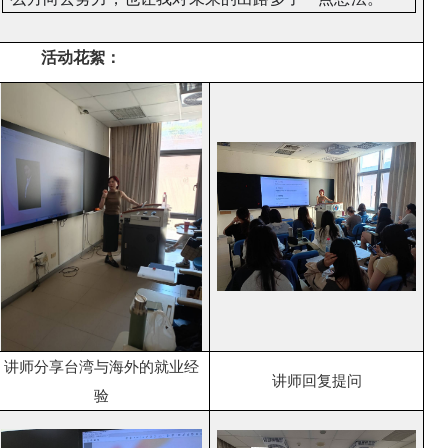
活动花絮：
讲师分享台湾与海外的就业经
讲师回复提问
验