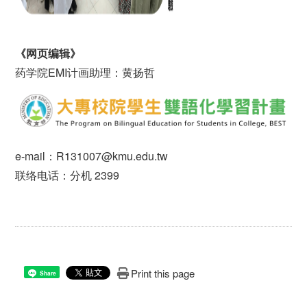
《网页编辑》
药学院EMI计画助理：黄扬哲
e-mail：R131007@kmu.edu.tw
联络电话：分机 2399
Print this page
Share