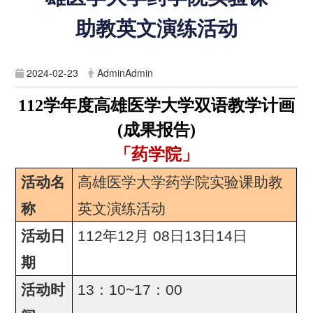
助教英文演练活动
2024-02-23
AdminAdmin
112
学年度
高雄医学大学双语教学计画
(
成果报告
)
「药学院」
活动名
高雄医学大学药学院实验课助教
称
英文演练活动
活动日
112年12月 08日13日14日
期
活动时
13：10~17：00