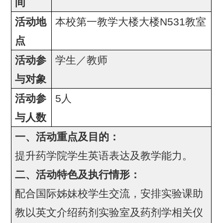
间
活动地
本校第一教学大楼大楼N531教室
点
活动参
学生／教师
与对象
活动参
5人
与人数
一、活动重点及目的：
提升药学院学生英语表达及教学能力。
二、活动特色及执行情形：
配合国际姊妹校学生交流，安排实验课助
教以英文介绍药剂实验室及药剂学相关仪