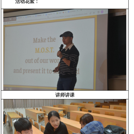
活动花絮：
讲师讲课