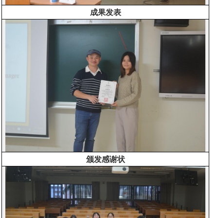
成果发表
颁发感谢状