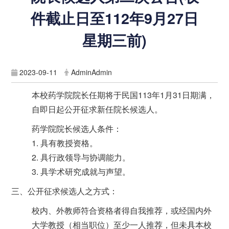
件截止日至112年9月27日
星期三前)
2023-09-11
AdminAdmin
本校药学院院长任期将于民国113年1月31日期满，
自即日起公开征求新任院长候选人。
药学院院长候选人条件：
1. 具有教授资格。
2. 具行政领导与协调能力。
3. 具学术研究成就与声望。
三、公开征求候选人之方式：
校内、外教师符合资格者得自我推荐，或经国内外
大学教授（相当职位）至少一人推荐，但未具本校