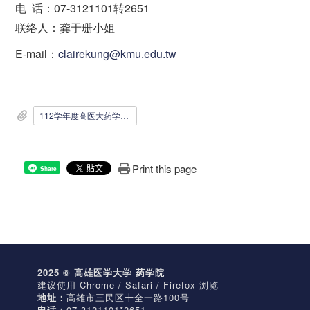
电 话：07-3121101转2651
联络人：龚于珊小姐
E-mail：
clairekung@kmu.edu.tw
112学年度高医大药学院院长第二次遴选公告_推荐表_资料表_1120911.docx
Print this page
Share
2025 © 高雄医学大学 药学院
建议使用 Chrome / Safari / Firefox 浏览
地址：
高雄市三民区十全一路100号
电话：
07-3121101*2651