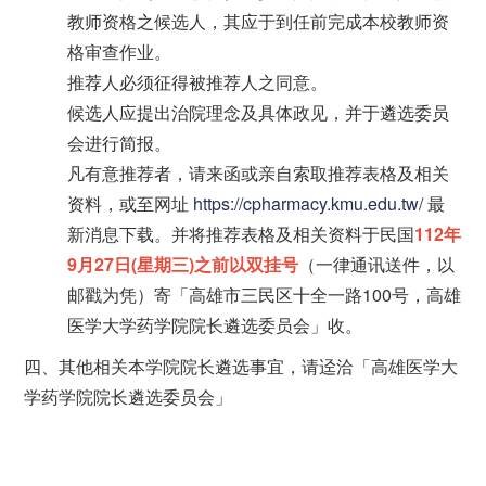
教师资格之候选人，其应于到任前完成本校教师资
格审查作业。
推荐人必须征得被推荐人之同意。
候选人应提出治院理念及具体政见，并于遴选委员
会进行简报。
凡有意推荐者，请来函或亲自索取推荐表格及相关
资料，或至网址
https://cpharmacy.kmu.edu.tw/
最
新消息下载。并将推荐表格及相关资料于民国
112年
9月27日(星期三)之前以双挂号
（一律通讯送件，以
邮戳为凭）寄「高雄市三民区十全一路100号，高雄
医学大学药学院院长遴选委员会」收。
四、其他相关本学院院长遴选事宜，请迳洽「高雄医学大
学药学院院长遴选委员会」